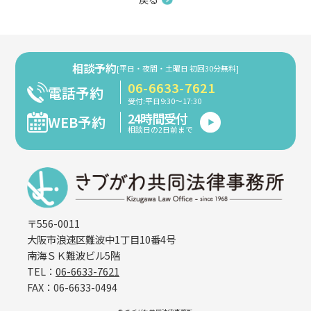
相談予約
[平日・夜間・土曜日 初回30分無料]
06-6633-7621
電話予約
受付:平日9:30～17:30
24時間受付
WEB予約
相談日の2日前まで
〒556-0011
大阪市浪速区難波中1丁目10番4号
南海ＳＫ難波ビル5階
TEL：
06-6633-7621
FAX：06-6633-0494