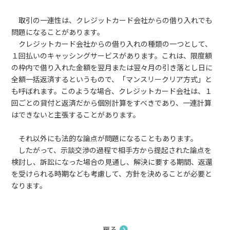
取引の一連性は、クレジットカード会社からの借り入れでも
問題になることがあります。
クレジットカード会社からの借り入れの種類の一つとして、
１回払いのキャッシングサービスがあります。これは、限度額
の枠内で借り入れた金額を翌月または翌々月の引き落とし日に
全額一括返済するというもので、「マンスリークリア方式」と
も呼ばれます。このような場合、クレジットカード会社は、１
回ごとの貸付と返済だから個別計算をすべきであり、一連計算
はできないと主張することがあります。
それ以外にも法的な論点が問題になることもあります。
したがって、示談交渉の過程で相手方から提起された論点を
検討し、訴訟になった場合の見通し、解決に要する期間、返還
を受けられる時期なども考慮して、方針を決めることが必要と
なります。
戻る