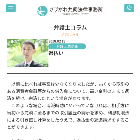
弁護士コラム
COLUMN
2018.02.18
弁護士 森信雄
過払い
以前に比べれば事案は少なくなりましたが、古くから取引の
ある消費者金融等からの借入金について、高い金利のままで返
済を続け、完済したという場合があります。
このような場合、消滅時効にかかっていなければ、相手方に
当初から完済に至るまでの取引履歴の開示を求め、利息制限法
による引き直し計算をしたうえで、過払金の返還請求をするこ
とができます。