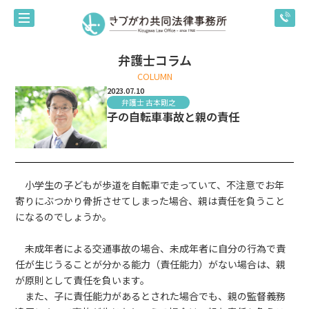
弁護士コラム
COLUMN
2023.07.10
弁護士 古本剛之
子の自転車事故と親の責任
小学生の子どもが歩道を自転車で走っていて、不注意でお年
寄りにぶつかり骨折させてしまった場合、親は責任を負うこと
になるのでしょうか。
未成年者による交通事故の場合、未成年者に自分の行為で責
任が生じうることが分かる能力（責任能力）がない場合は、親
が原則として責任を負います。
また、子に責任能力があるとされた場合でも、親の監督義務