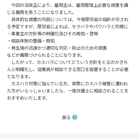
今回の法改正により、雇用主は、雇用管理上必要な措置を講
じる義務を負うことになりました。
具体的な措置の内容については、今後厚労省の指針が示され
る予定ですが、厚労省によれば、セクハラやパワハラと同様に
・事業主の方針等の明確化及びその周知・啓発
・相談体制の整備・周知
・発生後の迅速かつ適切な対応・抑止のための措置
などが義務づけられることになります。
したがって、カスハラについてどういう方針をとるのかきち
んと明確化し、従業員が相談できる窓口を設置することが必要
となります。
カスハラ対策に悩んでいる方、実際にカスハラ被害に遭われ
た方がいらっしゃいましたら、一度弁護士に相談されることを
おすすめいたします。
戻る