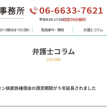
06-6633-7621
初回30分無料
平日9:30-17:30
談から解決までの流れ
取扱事件・費用
弁護士コラム
弁護士コラム
COLUMN
セン病家族補償金の請求期限が５年延長されました