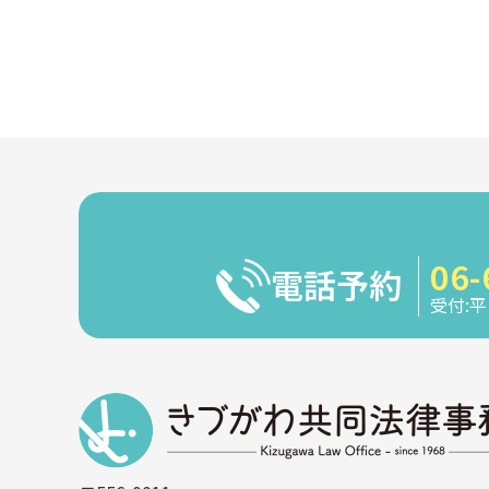
06-
電話予約
受付:平日