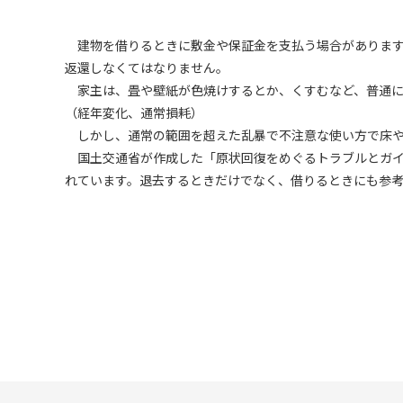
建物を借りるときに敷金や保証金を支払う場合があります
返還しなくてはなりません。
家主は、畳や壁紙が色焼けするとか、くすむなど、普通に
（経年変化、通常損耗）
しかし、通常の範囲を超えた乱暴で不注意な使い方で床や
国土交通省が作成した「原状回復をめぐるトラブルとガイ
れています。退去するときだけでなく、借りるときにも参