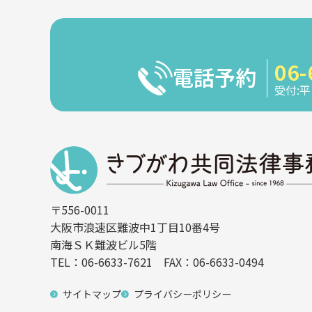
06-
電話予約
受付:平日
〒556-0011
大阪市浪速区難波中1丁目10番4号
南海ＳＫ難波ビル5階
TEL：
06-6633-7621
FAX：06-6633-0494
サイトマップ
プライバシーポリシー