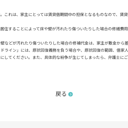
。これは、家主にとっては賃貸借期間中の担保となるものなので、賃貸
居住することによって床や壁が汚れたり傷ついたりした場合の修繕費用
壁などが汚れたり傷ついたりした場合の修補代金は、家主が敷金から差
ドライン」には、原状回復義務を負う場合や、原状回復の範囲、借家人
考にしてください。また、具体的な紛争が生じてしまったら、弁護士に
戻る