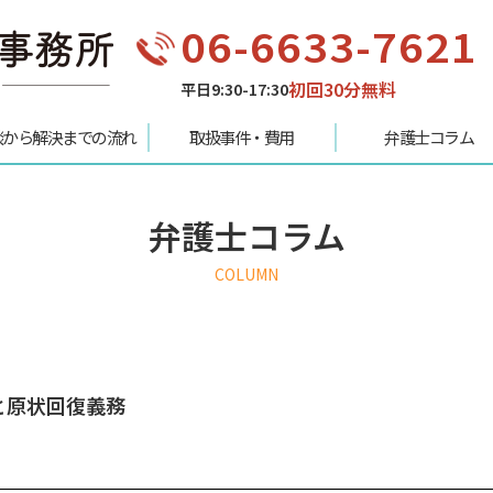
06-6633-7621
初回30分無料
平日9:30-17:30
談から解決までの流れ
取扱事件・費用
弁護士コラム
弁護士コラム
COLUMN
と原状回復義務