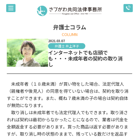
弁護士コラム
COLUMN
2021.03.07
弁護士 井上洋子
インターネットでも店頭で
も・・・未成年者の契約の取り消
し
未成年者（１８歳未満）が買い物をした場合、法定代理人
（親権者や後見人）の同意を得ていない場合は、契約を取り消
すことができます。また、概ね７歳未満の子の場合は契約自体
が無効になります。
取り消しは未成年者でも法定代理人でもできます。取り消さ
れれば契約は最初からなかったことになるので、業者は代金を
全額返金する必要があります。買った商品は返す必要がありま
すが、取り消し時の状態のままで、残っている数だけを返品す