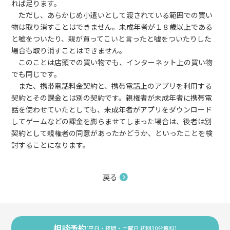
れば足ります。
ただし、あらかじめ小遣いとして渡されている範囲での買い
物は取り消すことはできません。未成年者が１８歳以上である
と嘘をついたり、親が買ってこいと言ったと嘘をついたりした
場合も取り消すことはできません。
このことは店頭での買い物でも、インターネット上の買い物
でも同じです。
また、携帯電話料金契約と、携帯電話上のアプリを利用する
契約とその課金とは別の契約です。親権者が未成年者に携帯電
話を使わせていたとしても、未成年者がアプリをダウンロード
してゲームなどの課金を膨らませてしまった場合は、後者は別
契約として親権者の同意があったかどうか、といったことを検
討することになります。
戻る
相談予約
[平日・夜間・土曜日 初回30分無料]