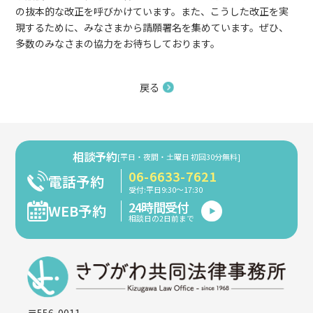
の抜本的な改正を呼びかけています。また、こうした改正を実
現するために、みなさまから
請願署名
を集めています。ぜひ、
多数のみなさまの協力をお待ちしております。
戻る
相談予約
[平日・夜間・土曜日 初回30分無料]
06-6633-7621
電話予約
受付:平日9:30～17:30
24時間受付
WEB予約
相談日の2日前まで
〒556-0011