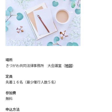
場所
きづがわ共同法律事務所 大会議室（
地図
）
定員
先着１６名（最少催行人数５名）
参加費
無料
申込方法