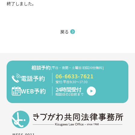
終了しました。
戻る
相談予約
[平日・夜間・土曜日 初回30分無料]
06-6633-7621
電話予約
受付:平日9:30～17:30
24時間受付
WEB予約
相談日の2日前まで
〒556-0011