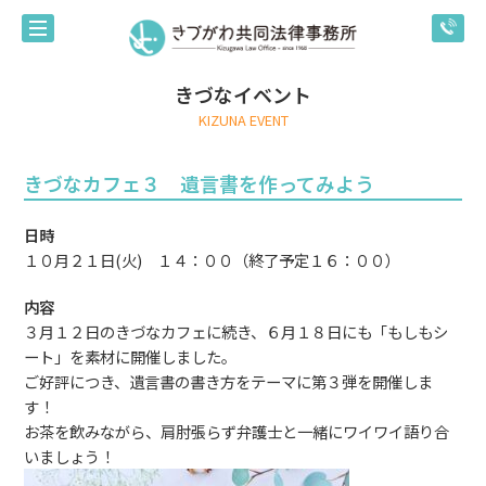
きづなイベント
KIZUNA EVENT
きづなカフェ３ 遺言書を作ってみよう
日時
１０月２１日(火) １４：００（終了予定１６：００）
内容
３月１２日のきづなカフェに続き、６月１８日にも「もしもシ
ート」を素材に開催しました。
ご好評につき、遺言書の書き方をテーマに第３弾を開催しま
す！
お茶を飲みながら、肩肘張らず弁護士と一緒にワイワイ語り合
いましょう！