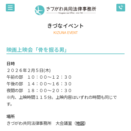
きづなイベント
KIZUNA EVENT
映画上映会「骨を掘る男」
日時
２０２６年２月５日(木)
午前の部 １０：００～１２：３０
午後の部 １４：００～１６：３０
夜間の部 １８：００～２０：３０
※内、上映時間１１５分。上映内容はいずれの時間も同じで
す。
場所
きづがわ共同法律事務所 大会議室（
地図
）