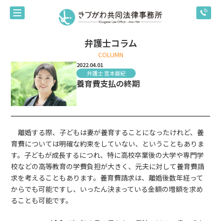
弁護士コラム
COLUMN
2022.04.01
弁護士 宮本亜紀
養育費支払の終期
離婚する際、子どもは妻が養育することになったけれど、養
育費については明確な約束をしていない、ということもありま
す。子どもが成長するにつれ、特に高校卒業後の大学や専門学
校などの高等教育の学費負担が大きく、元夫に対して養育費請
求を考えることもあります。養育費請求は、離婚後数年経って
からでも可能ですし、いったん決まっている金額の増額を求め
ることも可能です。