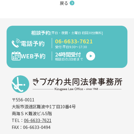
戻る
相談予約
[平日・夜間・土曜日 初回30分無料]
06-6633-7621
電話予約
受付:平日9:30～17:30
24時間受付
WEB予約
相談日の2日前まで
〒556-0011
大阪市浪速区難波中1丁目10番4号
南海ＳＫ難波ビル5階
TEL：
06-6633-7621
FAX：06-6633-0494