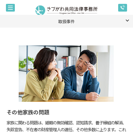
取扱事件
その他家族の問題
家族に関わる問題は、婚姻の無効確認、認知請求、養子縁組の解消、
失踪宣告、不在者の財産管理人の選任、その他多数に上ります。これ