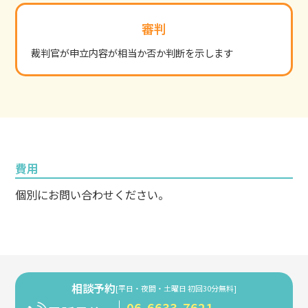
審判
裁判官が申立内容が相当か否か判断を示します
費用
個別にお問い合わせください。
相談予約
[平日・夜間・土曜日 初回30分無料]
06-6633-7621