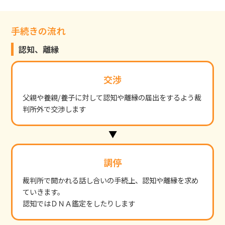
手続きの流れ
認知、離縁
交渉
父親や養親/養子に対して認知や離縁の届出をするよう裁
判所外で交渉します
調停
裁判所で開かれる話し合いの手続上、認知や離縁を求め
ていきます。
認知ではＤＮＡ鑑定をしたりします