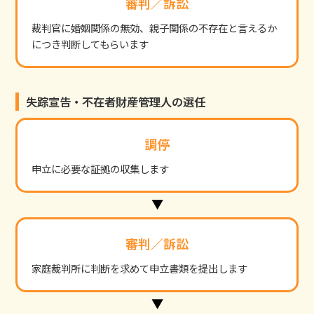
審判／訴訟
裁判官に婚姻関係の無効、親子関係の不存在と言えるか
につき判断してもらいます
失踪宣告・不在者財産管理人の選任
調停
申立に必要な証拠の収集します
審判／訴訟
家庭裁判所に判断を求めて申立書類を提出します