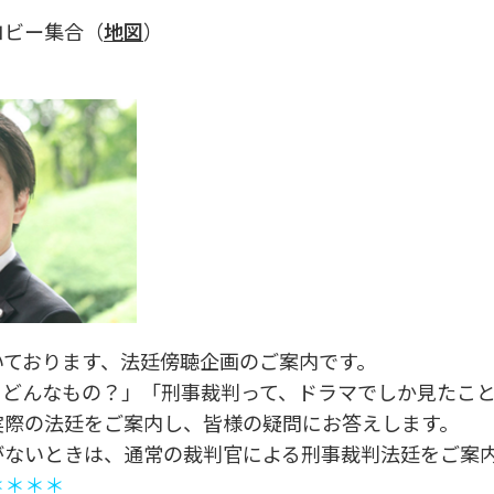
ロビー集合（
地図
）
ております、法廷傍聴企画のご案内です。
どんなもの？」「刑事裁判って、ドラマでしか見たこと
実際の法廷をご案内し、皆様の疑問にお答えします。
がないときは、通常の裁判官による刑事裁判法廷をご案
＊＊＊＊