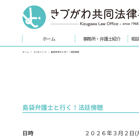
ホーム
事務所・弁護士紹介
相
ホーム
島袋弁護士と行く！法廷傍聴
きづなイベント
島袋弁護士と行く！法廷傍聴
日時
２０２６年３月２日(月