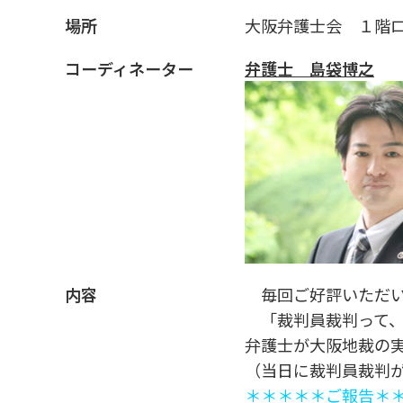
場所
大阪弁護士会 １階
コーディネーター
弁護士 島袋博之
内容
毎回ご好評いただい
「裁判員裁判って、
弁護士が大阪地裁の
（当日に裁判員裁判
＊＊＊＊＊ご報告＊