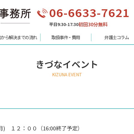
06-6633-7621
初回30分無料
平日9:30-17:30
談から解決までの流れ
取扱事件・費用
弁護士コラム
きづなイベント
KIZUNA EVENT
) １２：００（16:00終了予定）