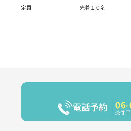
定員
先着１０名
06-
電話予約
受付:平日