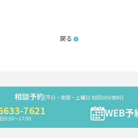
戻る
相談予約
[平日・夜間・土曜日 初回30分無料]
6633-7621
WEB予
9:30～17:30