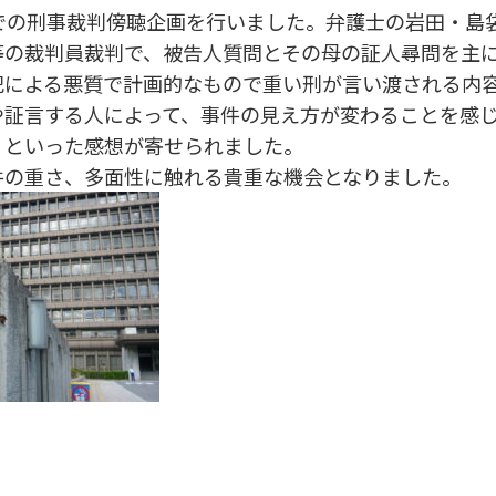
での刑事裁判傍聴企画を行いました。弁護士の岩田・島
の裁判員裁判で、被告人質問とその母の証人尋問を主
による悪質で計画的なもので重い刑が言い渡される内容
や証言する人によって、事件の見え方が変わることを感
」といった感想が寄せられました。
の重さ、多面性に触れる貴重な機会となりました。