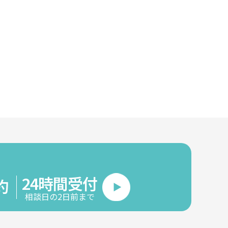
24時間受付
約
相談日の2日前まで