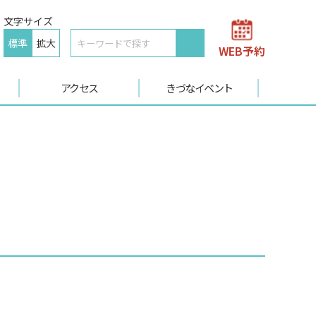
文字サイズ
標準
拡大
WEB予約
アクセス
きづなイベント