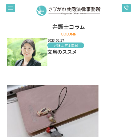
弁護士コラム
COLUMN
2023.02.17
弁護士 宮本亜紀
文鳥のススメ