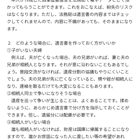
かってもらうことができます。これをおこなえば、紛失のリスク
はなくなります。ただし、法務局は遺言書の内容まではチェッ
クしてくれませんので、内容に不備があっても、そのままになり
ます。
２ どのような場合に、遺言書を作っておく方がいいか
①子がいない夫婦
例えば、夫が亡くなった場合、夫の兄弟がいれば、妻と夫の
兄弟が相続人となります。それが意に沿わないこともあるでし
ょう。普段交流がなければ、遺産分割の協議もやりにくいこと
でしょう。夫の兄弟が先に亡くなっていると、甥や姪が相続人に
なり、連絡を取るだけでも大変になることもあります。
②相続人同士で争いになりそうな場合
遺産を巡って争いが生じることは、よくあることです。揉め
ないように、あらかじめ遺言書で分け方を指示しておくことが
できます。但し、遺留分には配慮が必要です。
③相続人がいない場合
誰も相続人がいなければ、財産は国庫に帰属することになり
ますので、誰かお世話になった人に渡したい等の希望があれ