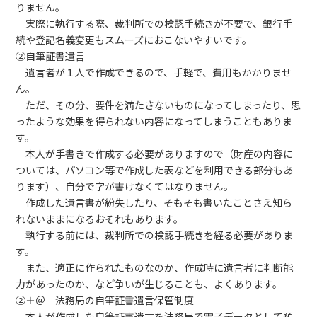
りません。
実際に執行する際、裁判所での検認手続きが不要で、銀行手
続や登記名義変更もスムーズにおこないやすいです。
②自筆証書遺言
遺言者が１人で作成できるので、手軽で、費用もかかりませ
ん。
ただ、その分、要件を満たさないものになってしまったり、思
ったような効果を得られない内容になってしまうこともありま
す。
本人が手書きで作成する必要がありますので（財産の内容に
ついては、パソコン等で作成した表などを利用できる部分もあ
ります）、自分で字が書けなくてはなりません。
作成した遺言書が紛失したり、そもそも書いたことさえ知ら
れないままになるおそれもあります。
執行する前には、裁判所での検認手続きを経る必要がありま
す。
また、適正に作られたものなのか、作成時に遺言者に判断能
力があったのか、など争いが生じることも、よくあります。
②＋＠ 法務局の自筆証書遺言保管制度
本人が作成した自筆証書遺言を法務局で電子データとして預