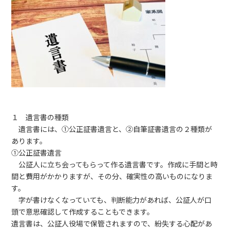
１ 遺言書の種類
遺言書には、①公正証書遺言と、②自筆証書遺言の２種類が
あります。
①公正証書遺言
公証人に立ち会ってもらって作る遺言書です。作成に手間と時
間と費用がかかりますが、その分、確実性の高いものになりま
す。
字が書けなくなっていても、判断能力があれば、公証人が口
頭で意思確認して作成することもできます。
遺言書は、公証人役場で保管されますので、紛失する心配があ