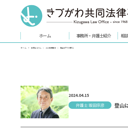
ホーム
事務所・弁護士紹介
相
ホーム
弁護士コラム
2024年掲載分
登山は下りが肝心
2024.04.15
登山
弁護士 坂田宗彦