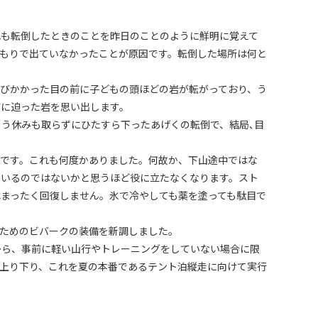
も転倒したときのことを昨日のことのように鮮明に覚えて
もりで出ていなかったことが原因です。転倒した場所は何と
びかかった目の前に子どもの頭ほどの岩が転がっており、う
前に迫った岩を思い出します。
う休みも取らずにひたすら下ったあげくの転倒で、結局､目
です。これも何度かありました。何故か、下山途中ではな
ているのではないかと思うほど役に立たなくなります。スト
まったく回復しません。氷で冷やしても薬を塗っても駄目で
ためのビバークの装備を新調しました。
ら、事前に軽い山行やトレーニングをしていない場合に限
上り下り、これを夏の本番であるテント泊縦走に向けて実行