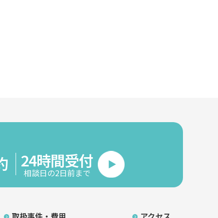
24時間受付
約
相談日の2日前まで
取扱事件・費用
アクセス