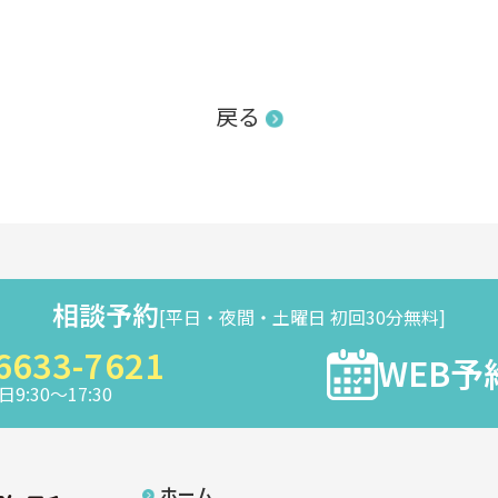
戻る
相談予約
[平日・夜間・土曜日 初回30分無料]
6633-7621
WEB予
9:30～17:30
ホーム