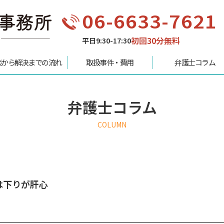
06-6633-7621
初回30分無料
平日9:30-17:30
談から解決までの流れ
取扱事件・費用
弁護士コラム
弁護士コラム
COLUMN
は下りが肝心