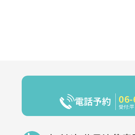
06-
電話予約
受付:平日