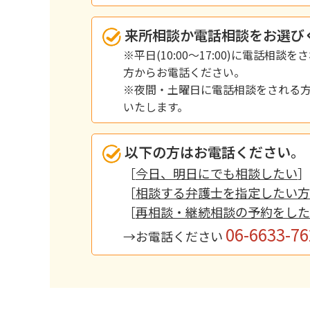
来所相談か電話相談をお選び
※平日(10:00～17:00)に電話相
方からお電話ください。
※夜間・土曜日に電話相談をされる
いたします。
以下の方はお電話ください。
［
今日、明日にでも相談したい
］
［
相談する弁護士を指定したい方
［
再相談・継続相談の予約をした
06-6633-76
→お電話ください