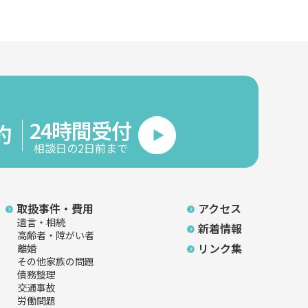
24時間受付
約
相談日の2日前まで
取扱事件・費用
アクセス
遺言・相続
新着情報
高齢者・障がい者
リンク集
離婚
その他家族の問題
債務整理
交通事故
労働問題