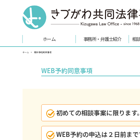
ホーム
事務所・弁護士紹介
相
ホーム
相談予約同意事項
WEB予約同意事項
初めての相談事案に限ります
WEB予約の申込は２日前まで