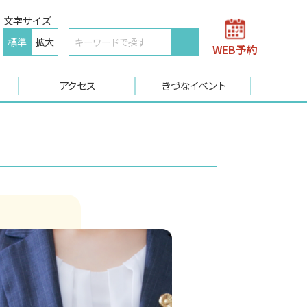
文字サイズ
標準
拡大
WEB予約
アクセス
きづなイベント