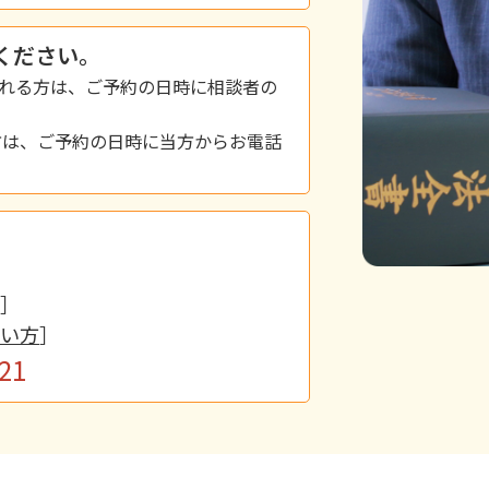
ください。
談をされる方は、ご予約の日時に相談者の
方は、ご予約の日時に当方からお電話
］
い方
］
21