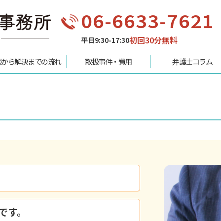
06-6633-7621
初回30分無料
平日9:30-17:30
談から解決までの流れ
取扱事件・費用
弁護士コラム
。
です。