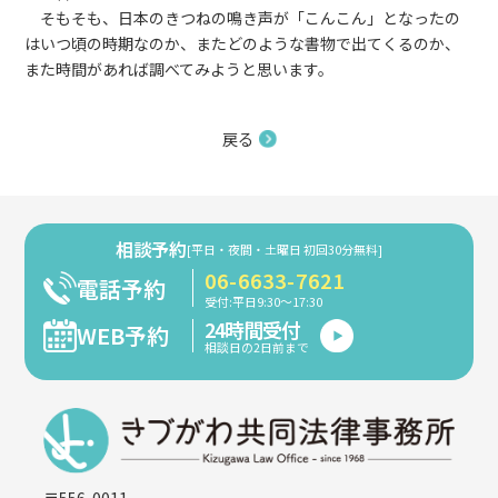
そもそも、日本のきつねの鳴き声が「こんこん」となったの
はいつ頃の時期なのか、またどのような書物で出てくるのか、
また時間があれば調べてみようと思います。
戻る
相談予約
[平日・夜間・土曜日 初回30分無料]
06-6633-7621
電話予約
受付:平日9:30～17:30
24時間受付
WEB予約
相談日の2日前まで
〒556-0011