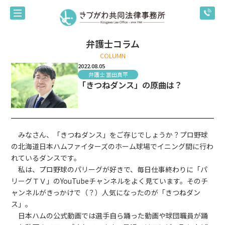
弁護士コラム
COLUMN
2022.08.05
弁護士 冨田真平
「きつねダンス」の原曲は？
みなさん、「きつねダンス」をご存じでしょうか？プロ野球
の北海道日本ハムファイターズのホーム球場でイニング間に行わ
れているダンスです。
私は、プロ野球のパリーグが好きで、毎日仕事終わりに「パ
リーグＴＶ」のYouTubeチャンネルをよく見ています。そのチ
ャンネルがきっかけで（？）人気になったのが「きつねダン
ス」。
日本ハムの公式動画では選手自ら踊った動画や球団職員が踊