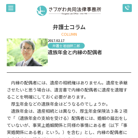
弁護士コラム
COLUMN
2017.02.17
弁護士 岩田研二郎
遺族年金と内縁の配偶者
内縁の配偶者には、遺産の相続権はありません。遺産を承継
させたいと思う場合は、遺言書で内縁の配偶者に遺産を遺贈す
ることを明確にしておく必要があります。
厚生年金などの遺族年金はどうなるのでしょうか。
遺族年金は、遺産相続とは異なり、厚生年金保険法３条２項
で「（遺族年金の支給を受ける）配偶者には、婚姻の届出をし
ていないが、事実上婚姻関係と同様の事情にある者（以下「事
実婚関係にある者」という。）を含む」とし、内縁の配偶者に