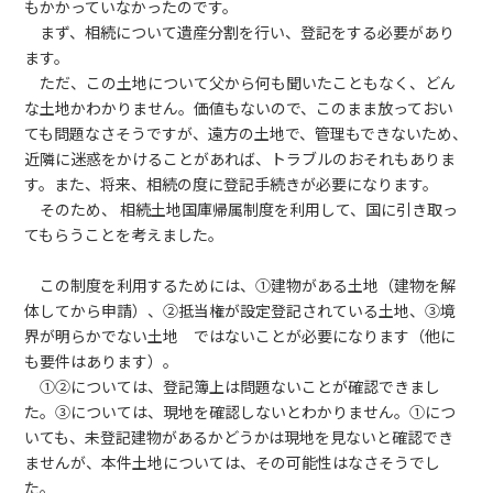
もかかっていなかったのです。
まず、相続について遺産分割を行い、登記をする必要があり
ます。
ただ、この土地について父から何も聞いたこともなく、どん
な土地かわかりません。価値もないので、このまま放っておい
ても問題なさそうですが、遠方の土地で、管理もできないため、
近隣に迷惑をかけることがあれば、トラブルのおそれもありま
す。また、将来、相続の度に登記手続きが必要になります。
そのため、 相続土地国庫帰属制度を利用して、国に引き取っ
てもらうことを考えました。
この制度を利用するためには、①建物がある土地（建物を解
体してから申請）、②抵当権が設定登記されている土地、③境
界が明らかでない土地 ではないことが必要になります（他に
も要件はあります）。
①②については、登記簿上は問題ないことが確認できまし
た。③については、現地を確認しないとわかりません。①につ
いても、未登記建物があるかどうかは現地を見ないと確認でき
ませんが、本件土地については、その可能性はなさそうでし
た。