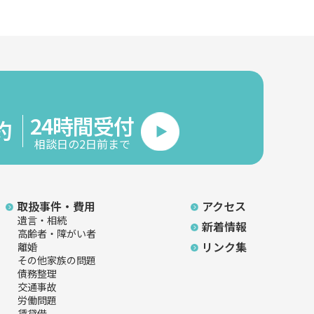
24時間受付
約
相談日の2日前まで
取扱事件・費用
アクセス
遺言・相続
新着情報
高齢者・障がい者
リンク集
離婚
その他家族の問題
債務整理
交通事故
労働問題
賃貸借