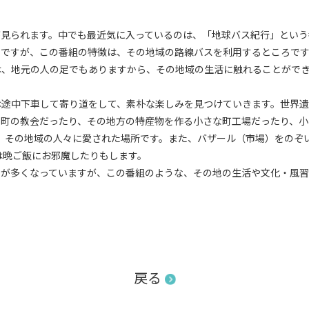
見られます。中でも最近気に入っているのは、「地球バス紀行」という
ですが、この番組の特徴は、その地域の路線バスを利用するところです
は、地元の人の足でもありますから、その地域の生活に触れることがで
途中下車して寄り道をして、素朴な楽しみを見つけていきます。世界遺
町の教会だったり、その地方の特産物を作る小さな町工場だったり、小
、その地域の人々に愛された場所です。また、バザール（市場）をのぞ
は晩ご飯にお邪魔したりもします。
が多くなっていますが、この番組のような、その地の生活や文化・風習
戻る