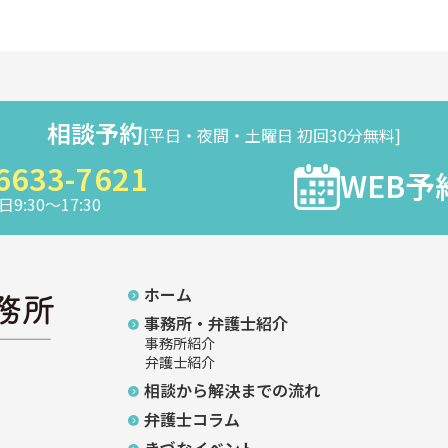
相談予約
[平日・夜間・土曜日 初回30分無料]
6633-7621
WEB予
9:30～17:30
ホーム
事務所・弁護士紹介
事務所紹介
弁護士紹介
相談から解決までの流れ
弁護士コラム
きづなイベント