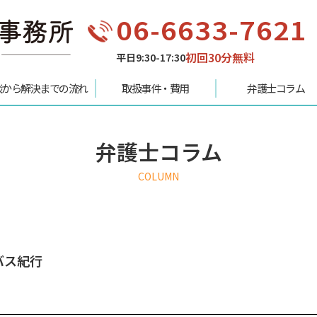
06-6633-7621
初回30分無料
平日9:30-17:30
談から解決までの流れ
取扱事件・費用
弁護士コラム
弁護士コラム
COLUMN
バス紀行