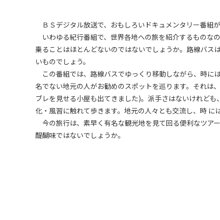
ＢＳデジタル放送で、おもしろいドキュメンタリー番組が
いわゆる紀行番組で、世界各地への旅を紹介するものなの
乗ることはほとんどないのではないでしょうか。路線バス
いものでしょう。
この番組では、路線バスでゆっくり移動しながら、時には
名でない地元の人がお勧めのスポットを巡ります。それは、
ブレを見せる小屋も出てきました)。派手さはないけれども
化・風習に触れて歩きます。地元の人々とも交流し、時 に
今の旅行は、素早く有名な観光地を見て回る便利なツアー
醍醐味ではないでしょうか。