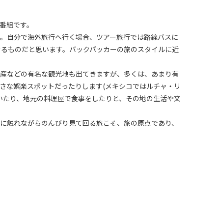
番組です。
。自分で海外旅行へ行く場合、ツアー旅行では路線バスに
きるものだと思います。バックパッカーの旅のスタイルに近
産などの有名な観光地も出てきますが、多くは、あまり有
さな娯楽スポットだったりします(メキシコではルチャ・リ
いたり、地元の料理屋で食事をしたりと、その地の生活や文
に触れながらのんびり見て回る旅こそ、旅の原点であり、