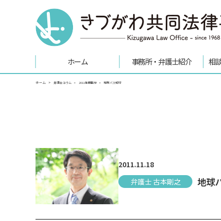
ホーム
事務所・弁護士紹介
相
ホーム
弁護士コラム
2011年掲載分
地球バス紀行
2011.11.18
地球
弁護士 古本剛之