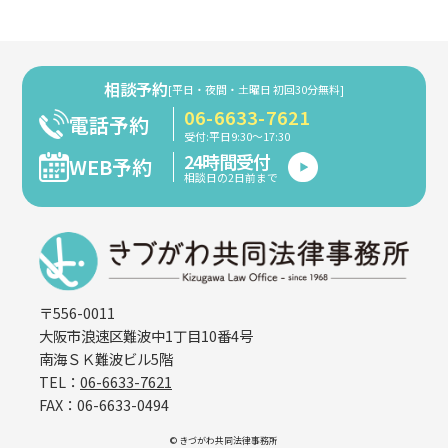
相談予約
[平日・夜間・土曜日 初回30分無料]
06-6633-7621
電話予約
受付:平日9:30～17:30
24時間受付
WEB予約
相談日の2日前まで
〒556-0011
大阪市浪速区難波中1丁目10番4号
南海ＳＫ難波ビル5階
TEL：
06-6633-7621
FAX：06-6633-0494
© きづがわ共同法律事務所