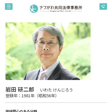
岩田 研二郎
いわた けんじろう
登録年：1981年（昭和56年）
興味関心のある分野