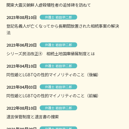
関東大震災朝鮮人虐殺犠牲者の追悼碑を訪ねて
2023年08月10日
弁護士 岩田 研二郎
登記名義人が亡くなってから長期間放置された相続事案の解決
法
2023年06月20日
弁護士 岩田 研二郎
シリーズ民法改正④ 相続土地国庫帰属制度とは
2023年04月10日
弁護士 岩田 研二郎
同性婚とLGBTQの性的マイノリティのこと（後編）
2023年04月03日
弁護士 岩田 研二郎
同性婚とLGBTQの性的マイノリティのこと（前編）
2022年08月10日
弁護士 岩田 研二郎
遺言保管制度と遺言書の捜索
2021年09月29日
弁護士 岩田 研二郎