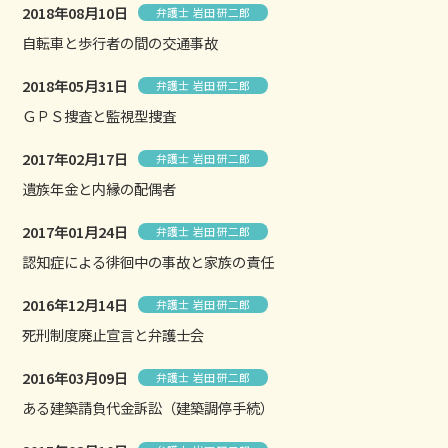
2018年08月10日
弁護士 岩田 研二郎
自転車と歩行者の間の交通事故
2018年05月31日
弁護士 岩田 研二郎
ＧＰＳ捜査と監視型捜査
2017年02月17日
弁護士 岩田 研二郎
遺族年金と内縁の配偶者
2017年01月24日
弁護士 岩田 研二郎
認知症による徘徊中の事故と家族の責任
2016年12月14日
弁護士 岩田 研二郎
死刑制度廃止宣言と弁護士会
2016年03月09日
弁護士 岩田 研二郎
ある建築請負代金訴訟（建築調停手続）