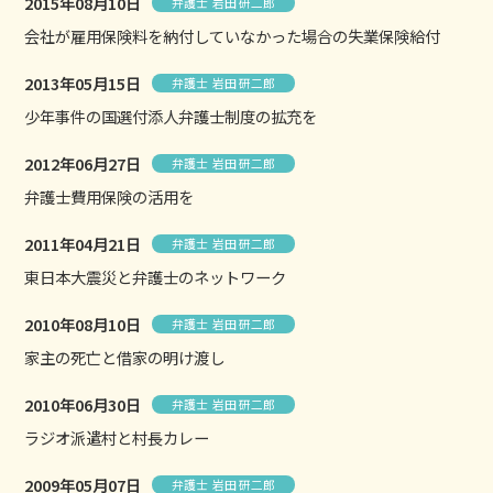
2015年08月10日
弁護士 岩田 研二郎
会社が雇用保険料を納付していなかった場合の失業保険給付
2013年05月15日
弁護士 岩田 研二郎
少年事件の国選付添人弁護士制度の拡充を
2012年06月27日
弁護士 岩田 研二郎
弁護士費用保険の活用を
2011年04月21日
弁護士 岩田 研二郎
東日本大震災と弁護士のネットワーク
2010年08月10日
弁護士 岩田 研二郎
家主の死亡と借家の明け渡し
2010年06月30日
弁護士 岩田 研二郎
ラジオ派遣村と村長カレー
2009年05月07日
弁護士 岩田 研二郎