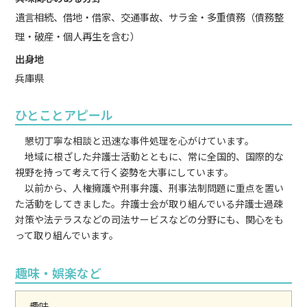
遺言相続、借地・借家、交通事故、サラ金・多重債務（債務整
理・破産・個人再生を含む）
出身地
兵庫県
ひとことアピール
懇切丁寧な相談と迅速な事件処理を心がけています。
地域に根ざした弁護士活動とともに、常に全国的、国際的な
視野を持って考えて行く姿勢を大事にしています。
以前から、人権擁護や刑事弁護、刑事法制問題に重点を置い
た活動をしてきました。弁護士会が取り組んでいる弁護士過疎
対策や法テラスなどの司法サービスなどの分野にも、関心をも
って取り組んでいます。
趣味・娯楽など
趣味