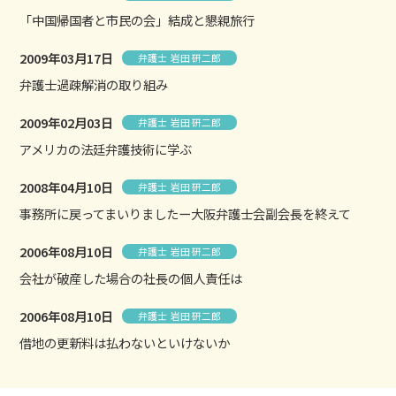
「中国帰国者と市民の会」結成と懇親旅行
2009年03月17日
弁護士 岩田 研二郎
弁護士過疎解消の取り組み
2009年02月03日
弁護士 岩田 研二郎
アメリカの法廷弁護技術に学ぶ
2008年04月10日
弁護士 岩田 研二郎
事務所に戻ってまいりましたー大阪弁護士会副会長を終えて
2006年08月10日
弁護士 岩田 研二郎
会社が破産した場合の社長の個人責任は
2006年08月10日
弁護士 岩田 研二郎
借地の更新料は払わないといけないか