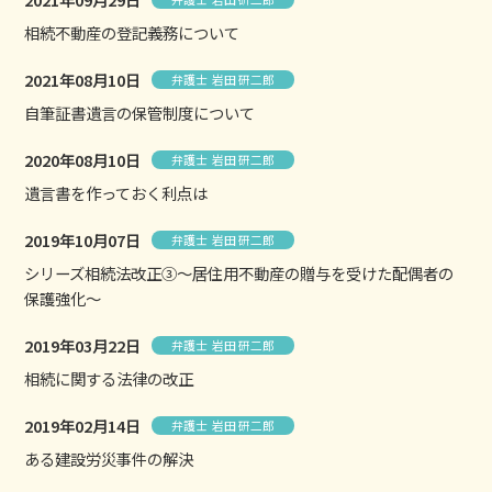
相続不動産の登記義務について
2021年08月10日
弁護士 岩田 研二郎
自筆証書遺言の保管制度について
2020年08月10日
弁護士 岩田 研二郎
遺言書を作っておく利点は
2019年10月07日
弁護士 岩田 研二郎
シリーズ相続法改正③～居住用不動産の贈与を受けた配偶者の
保護強化～
2019年03月22日
弁護士 岩田 研二郎
相続に関する法律の改正
2019年02月14日
弁護士 岩田 研二郎
ある建設労災事件の解決