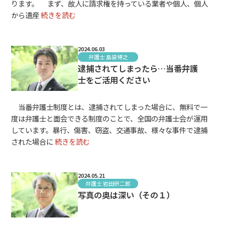
ります。 まず、故人に請求権を持っている業者や個人、個人
から遺産
続きを読む
2024.06.03
弁護士 島袋博之
逮捕されてしまったら…当番弁護
士をご活用ください
当番弁護士制度とは、逮捕されてしまった場合に、無料で一
度は弁護士と面会できる制度のことで、全国の弁護士会が運用
しています。暴行、傷害、窃盗、交通事故、様々な事件で逮捕
された場合に
続きを読む
2024.05.21
弁護士 岩田研二郎
写真の奥は深い（その１）