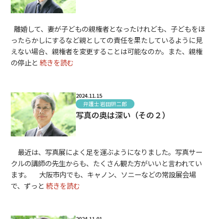
離婚して、妻が子どもの親権者となったけれども、子どもをほ
ったらかしにするなど親としての責任を果たしているように見
えない場合、親権者を変更することは可能なのか。また、親権
の停止と
続きを読む
2024.11.15
弁護士 岩田研二郎
写真の奥は深い（その２）
最近は、写真展によく足を運ぶようになりました。写真サー
クルの講師の先生からも、たくさん観た方がいいと言われてい
ます。 大阪市内でも、キャノン、ソニーなどの常設展会場
で、ずっと
続きを読む
2024.11.01