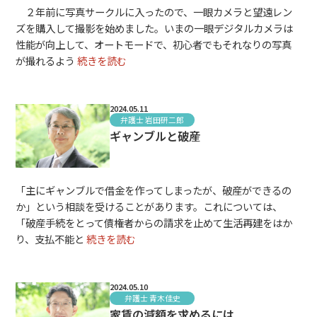
２年前に写真サークルに入ったので、一眼カメラと望遠レン
ズを購入して撮影を始めました。いまの一眼デジタルカメラは
性能が向上して、オートモードで、初心者でもそれなりの写真
が撮れるよう
続きを読む
2024.05.11
弁護士 岩田研二郎
ギャンブルと破産
「主にギャンブルで借金を作ってしまったが、破産ができるの
か」という相談を受けることがあります。これについては、
「破産手続をとって債権者からの請求を止めて生活再建をはか
り、支払不能と
続きを読む
2024.05.10
弁護士 青木佳史
家賃の減額を求めるには