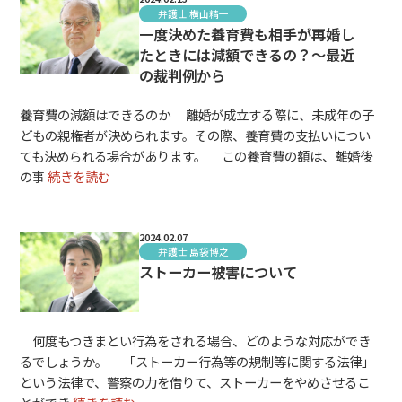
弁護士 横山精一
一度決めた養育費も相手が再婚し
たときには減額できるの？～最近
の裁判例から
養育費の減額はできるのか 離婚が成立する際に、未成年の子
どもの親権者が決められます。その際、養育費の支払いについ
ても決められる場合があります。 この養育費の額は、離婚後
の事
続きを読む
2024.02.07
弁護士 島袋博之
ストーカー被害について
何度もつきまとい行為をされる場合、どのような対応ができ
るでしょうか。 「ストーカー行為等の規制等に関する法律」
という法律で、警察の力を借りて、ストーカーをやめさせるこ