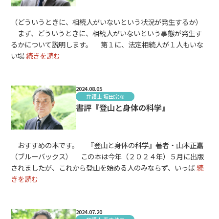
（どういうときに、相続人がいないという状況が発生するか）
まず、どういうときに、相続人がいないという事態が発生す
るかについて説明します。 第１に、法定相続人が１人もいな
い場
続きを読む
2024.08.05
弁護士 坂田宗彦
書評『登山と身体の科学』
おすすめの本です。 『登山と身体の科学』著者・山本正嘉
（ブルーバックス） この本は今年（２０２４年）５月に出版
されましたが、これから登山を始める人のみならず、いっぱ
続
きを読む
2024.07.20