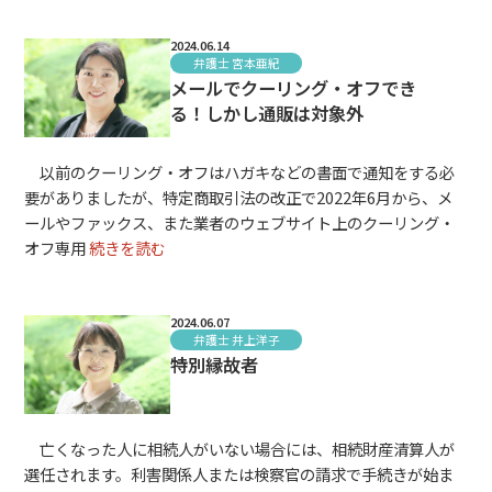
2024.06.14
弁護士 宮本亜紀
メールでクーリング・オフでき
る！しかし通販は対象外
以前のクーリング・オフはハガキなどの書面で通知をする必
要がありましたが、特定商取引法の改正で2022年6月から、メ
ールやファックス、また業者のウェブサイト上のクーリング・
オフ専用
続きを読む
2024.06.07
弁護士 井上洋子
特別縁故者
亡くなった人に相続人がいない場合には、相続財産清算人が
選任されます。利害関係人または検察官の請求で手続きが始ま